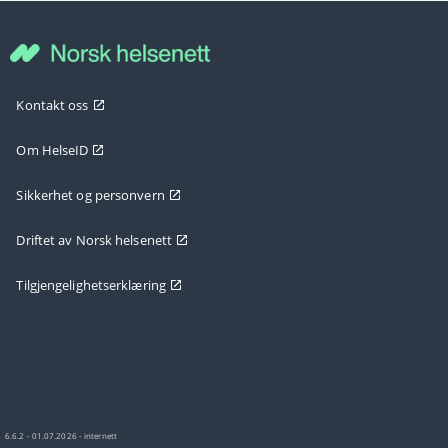
Kontakt oss
Om HelseID
Sikkerhet og personvern
Driftet av Norsk helsenett
Tilgjengelighetserklæring
6.6.2 - 01.07.2026 - internett