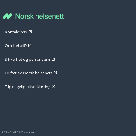
Kontakt oss
Om HelseID
Sikkerhet og personvern
Driftet av Norsk helsenett
Tilgjengelighetserklæring
6.6.2 - 01.07.2026 - internett