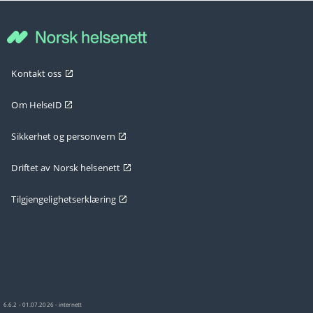
Kontakt oss
Om HelseID
Sikkerhet og personvern
Driftet av Norsk helsenett
Tilgjengelighetserklæring
6.6.2 - 01.07.2026 - internett