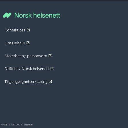
Kontakt oss
Om HelseID
Sikkerhet og personvern
Driftet av Norsk helsenett
Tilgjengelighetserklæring
6.6.2 - 01.07.2026 - internett