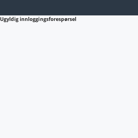
Ugyldig innloggingsforespørsel