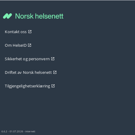
Kontakt oss
Om HelseID
Sikkerhet og personvern
Driftet av Norsk helsenett
Tilgjengelighetserklæring
6.6.2 - 01.07.2026 - internett