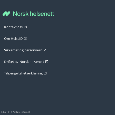
Kontakt oss
Om HelseID
Sikkerhet og personvern
Driftet av Norsk helsenett
Tilgjengelighetserklæring
6.6.2 - 01.07.2026 - internett