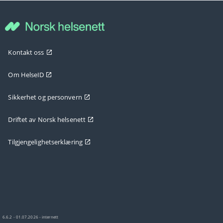
Kontakt oss
Om HelseID
Sikkerhet og personvern
Driftet av Norsk helsenett
Tilgjengelighetserklæring
6.6.2 - 01.07.2026 - internett