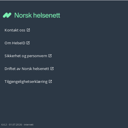
Kontakt oss
Om HelseID
Sikkerhet og personvern
Driftet av Norsk helsenett
Tilgjengelighetserklæring
6.6.2 - 01.07.2026 - internett