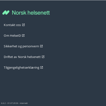
Kontakt oss
Om HelseID
Sikkerhet og personvern
Driftet av Norsk helsenett
Tilgjengelighetserklæring
6.6.2 - 01.07.2026 - internett