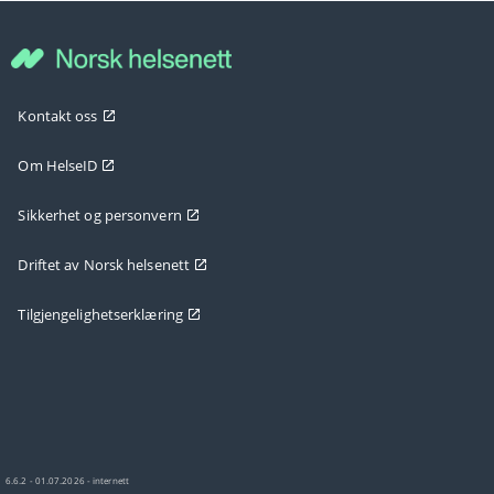
Kontakt oss
Om HelseID
Sikkerhet og personvern
Driftet av Norsk helsenett
Tilgjengelighetserklæring
6.6.2 - 01.07.2026 - internett