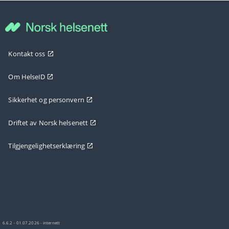
Kontakt oss
Om HelseID
Sikkerhet og personvern
Driftet av Norsk helsenett
Tilgjengelighetserklæring
6.6.2 - 01.07.2026 - internett