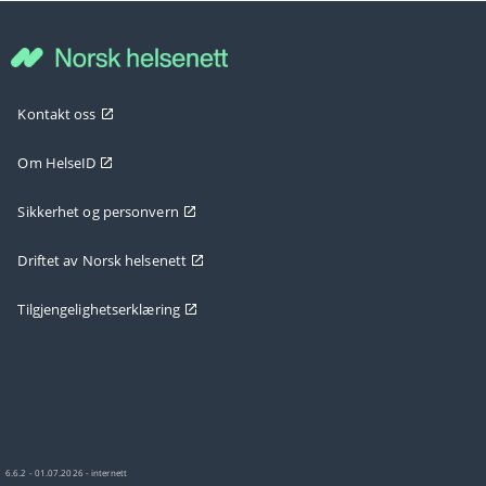
Kontakt oss
Om HelseID
Sikkerhet og personvern
Driftet av Norsk helsenett
Tilgjengelighetserklæring
6.6.2 - 01.07.2026 - internett