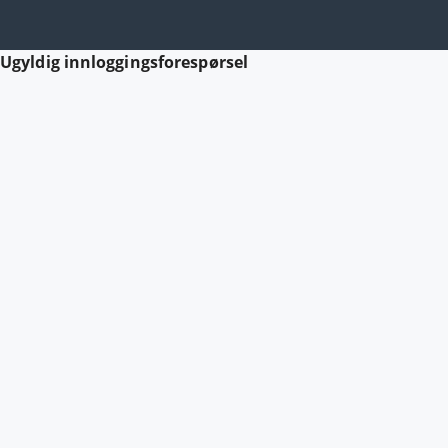
Ugyldig innloggingsforespørsel