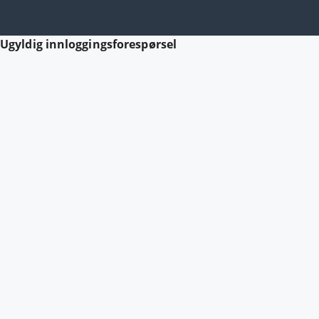
Ugyldig innloggingsforespørsel