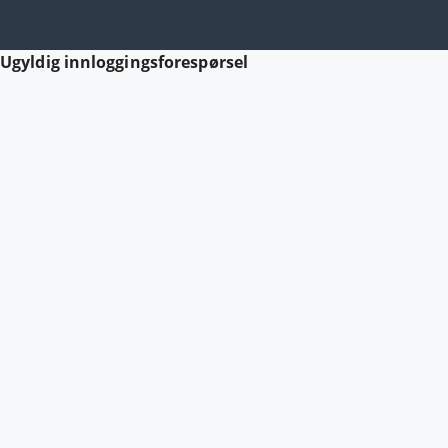
Ugyldig innloggingsforespørsel