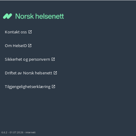
Kontakt oss
Om HelseID
Sikkerhet og personvern
Driftet av Norsk helsenett
Tilgjengelighetserklæring
6.6.2 - 01.07.2026 - internett