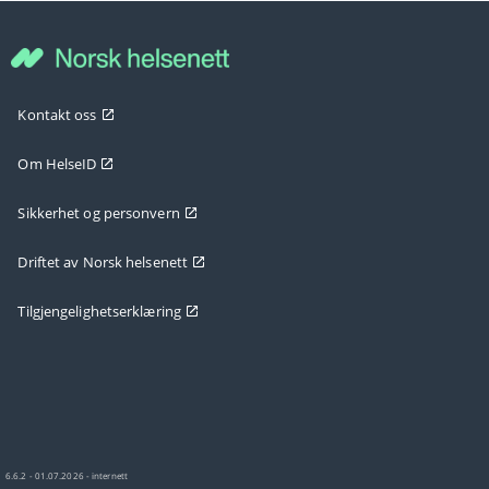
Kontakt oss
Om HelseID
Sikkerhet og personvern
Driftet av Norsk helsenett
Tilgjengelighetserklæring
6.6.2 - 01.07.2026 - internett