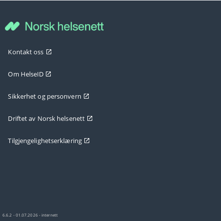
Kontakt oss
Om HelseID
Sikkerhet og personvern
Driftet av Norsk helsenett
Tilgjengelighetserklæring
6.6.2 - 01.07.2026 - internett