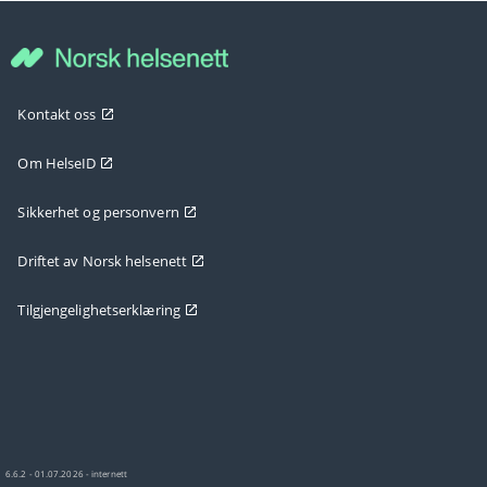
Kontakt oss
Om HelseID
Sikkerhet og personvern
Driftet av Norsk helsenett
Tilgjengelighetserklæring
6.6.2 - 01.07.2026 - internett