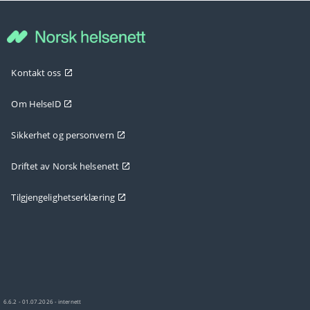
Kontakt oss
Om HelseID
Sikkerhet og personvern
Driftet av Norsk helsenett
Tilgjengelighetserklæring
6.6.2 - 01.07.2026 - internett