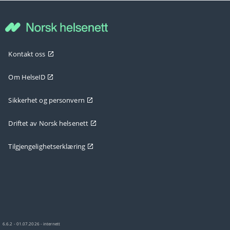
Kontakt oss
Om HelseID
Sikkerhet og personvern
Driftet av Norsk helsenett
Tilgjengelighetserklæring
6.6.2 - 01.07.2026 - internett