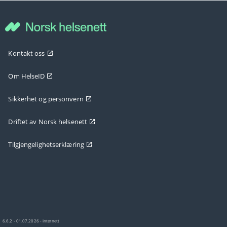
Kontakt oss
Om HelseID
Sikkerhet og personvern
Driftet av Norsk helsenett
Tilgjengelighetserklæring
6.6.2 - 01.07.2026 - internett