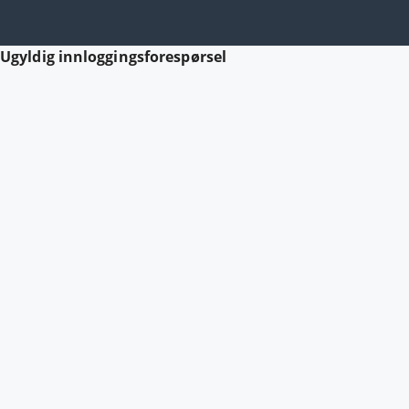
Ugyldig innloggingsforespørsel