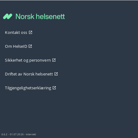
Kontakt oss
Om HelseID
Sikkerhet og personvern
Driftet av Norsk helsenett
Tilgjengelighetserklæring
6.6.2 - 01.07.2026 - internett