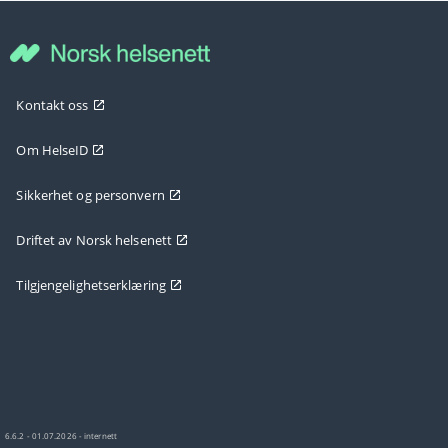
Kontakt oss
Om HelseID
Sikkerhet og personvern
Driftet av Norsk helsenett
Tilgjengelighetserklæring
6.6.2 - 01.07.2026 - internett