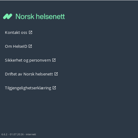
Kontakt oss
Om HelseID
Sikkerhet og personvern
Driftet av Norsk helsenett
Tilgjengelighetserklæring
6.6.2 - 01.07.2026 - internett