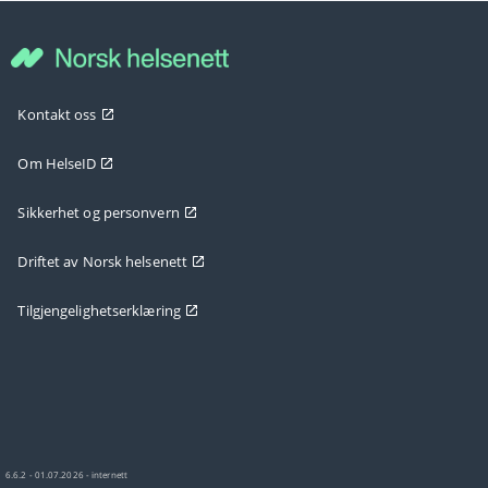
Kontakt oss
Om HelseID
Sikkerhet og personvern
Driftet av Norsk helsenett
Tilgjengelighetserklæring
6.6.2 - 01.07.2026 - internett