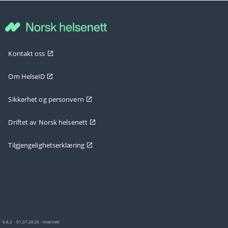
Kontakt oss
Om HelseID
Sikkerhet og personvern
Driftet av Norsk helsenett
Tilgjengelighetserklæring
6.6.2 - 01.07.2026 - internett