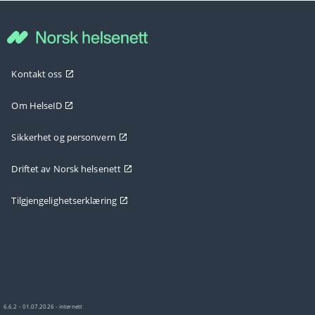
Kontakt oss
Om HelseID
Sikkerhet og personvern
Driftet av Norsk helsenett
Tilgjengelighetserklæring
6.6.2 - 01.07.2026 - internett