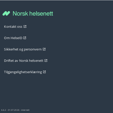
Kontakt oss
Om HelseID
Sikkerhet og personvern
Driftet av Norsk helsenett
Tilgjengelighetserklæring
6.6.2 - 01.07.2026 - internett