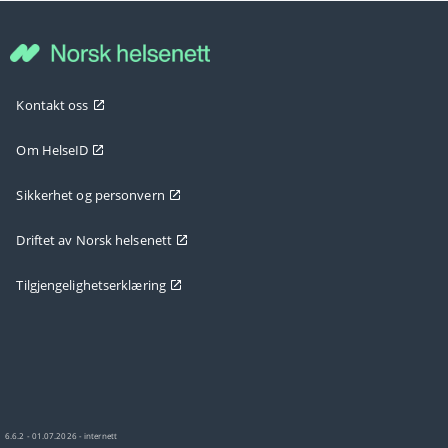
Kontakt oss
Om HelseID
Sikkerhet og personvern
Driftet av Norsk helsenett
Tilgjengelighetserklæring
6.6.2 - 01.07.2026 - internett