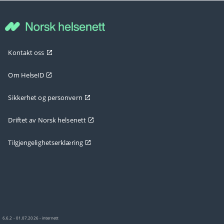
Kontakt oss
Om HelseID
Sikkerhet og personvern
Driftet av Norsk helsenett
Tilgjengelighetserklæring
6.6.2 - 01.07.2026 - internett