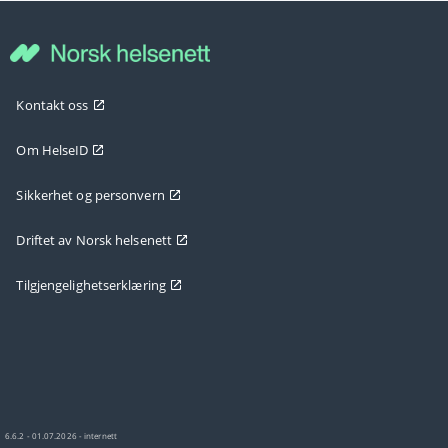
Kontakt oss
Om HelseID
Sikkerhet og personvern
Driftet av Norsk helsenett
Tilgjengelighetserklæring
6.6.2 - 01.07.2026 - internett