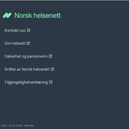
Kontakt oss
Om HelseID
Sikkerhet og personvern
Driftet av Norsk helsenett
Tilgjengelighetserklæring
6.6.2 - 01.07.2026 - internett