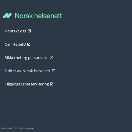
Kontakt oss
Om HelseID
Sikkerhet og personvern
Driftet av Norsk helsenett
Tilgjengelighetserklæring
6.6.2 - 01.07.2026 - internett