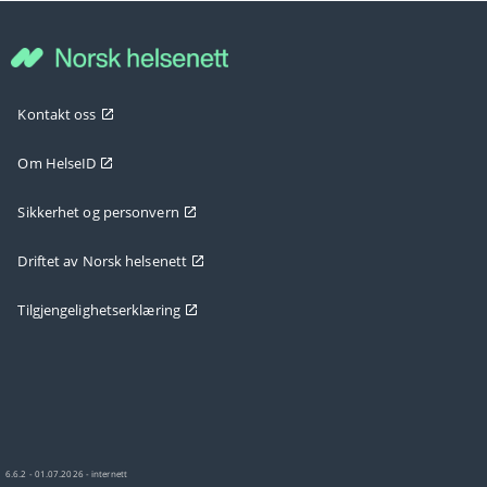
Kontakt oss
Om HelseID
Sikkerhet og personvern
Driftet av Norsk helsenett
Tilgjengelighetserklæring
6.6.2 - 01.07.2026 - internett