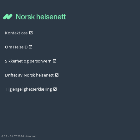
Kontakt oss
Om HelseID
Sikkerhet og personvern
Driftet av Norsk helsenett
Tilgjengelighetserklæring
6.6.2 - 01.07.2026 - internett