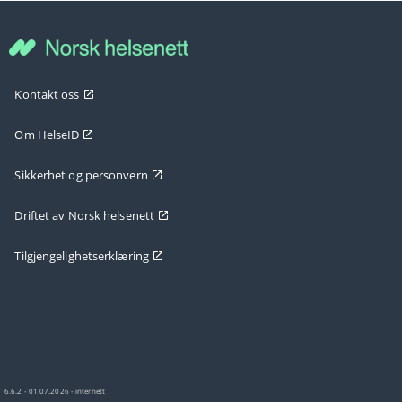
Kontakt oss
Om HelseID
Sikkerhet og personvern
Driftet av Norsk helsenett
Tilgjengelighetserklæring
6.6.2 - 01.07.2026 - internett