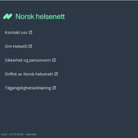
Kontakt oss
Om HelseID
Sikkerhet og personvern
Driftet av Norsk helsenett
Tilgjengelighetserklæring
6.6.2 - 01.07.2026 - internett