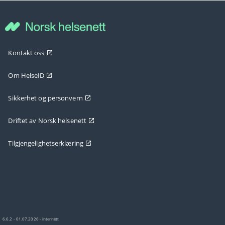
Kontakt oss
Om HelseID
Sikkerhet og personvern
Driftet av Norsk helsenett
Tilgjengelighetserklæring
6.6.2 - 01.07.2026 - internett