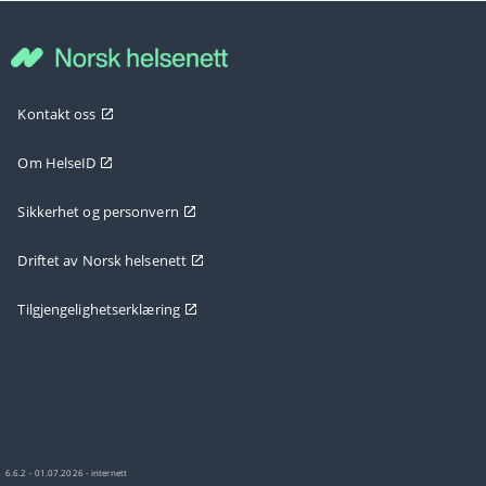
Kontakt oss
Om HelseID
Sikkerhet og personvern
Driftet av Norsk helsenett
Tilgjengelighetserklæring
6.6.2 - 01.07.2026 - internett