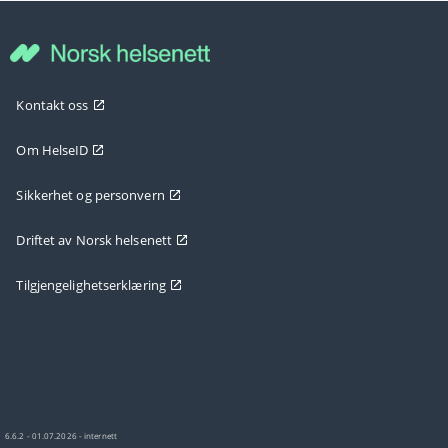
Kontakt oss
Om HelseID
Sikkerhet og personvern
Driftet av Norsk helsenett
Tilgjengelighetserklæring
6.6.2 - 01.07.2026 - internett