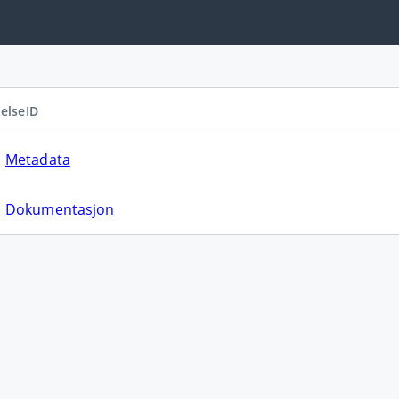
elseID
Metadata
Dokumentasjon